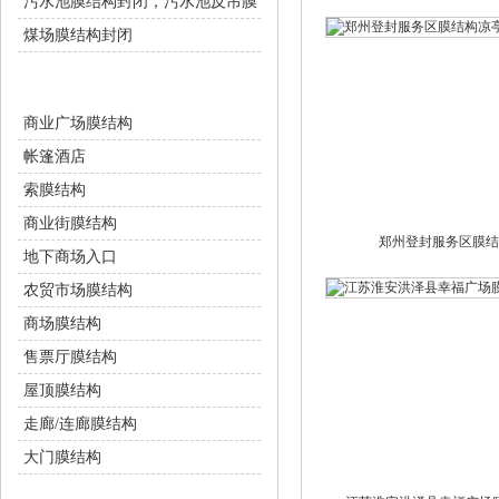
污水池膜结构封闭，污水池反吊膜
煤场膜结构封闭
商业设施
商业广场膜结构
帐篷酒店
索膜结构
商业街膜结构
郑州登封服务区膜结
地下商场入口
农贸市场膜结构
商场膜结构
售票厅膜结构
屋顶膜结构
走廊/连廊膜结构
大门膜结构