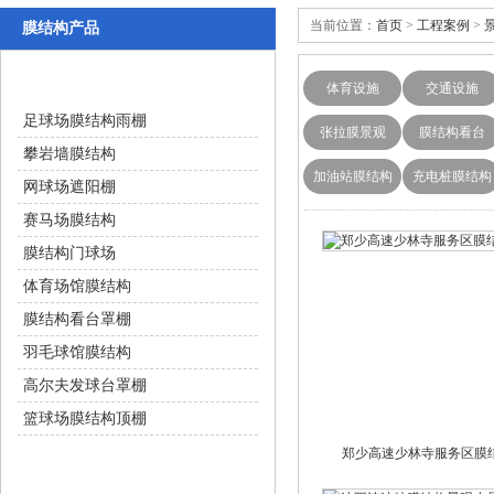
当前位置：
首页
>
工程案例
>
膜结构产品
体育设施
体育设施
交通设施
足球场膜结构雨棚
张拉膜景观
膜结构看台
攀岩墙膜结构
加油站膜结构
充电桩膜结构
网球场遮阳棚
赛马场膜结构
膜结构门球场
体育场馆膜结构
膜结构看台罩棚
羽毛球馆膜结构
高尔夫发球台罩棚
篮球场膜结构顶棚
郑少高速少林寺服务区膜
交通设施