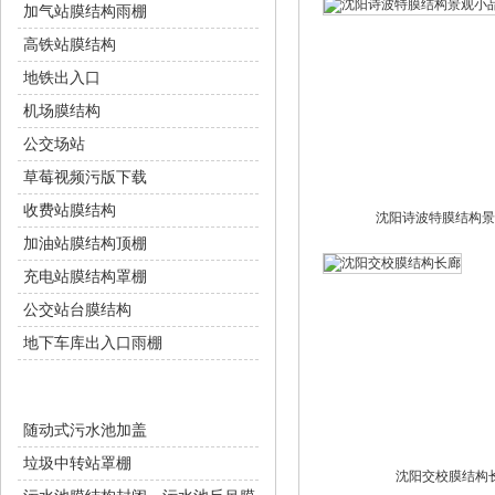
加气站膜结构雨棚
高铁站膜结构
地铁出入口
机场膜结构
公交场站
草莓视频污版下载
收费站膜结构
沈阳诗波特膜结构景
加油站膜结构顶棚
充电站膜结构罩棚
公交站台膜结构
地下车库出入口雨棚
环保设施
随动式污水池加盖
垃圾中转站罩棚
沈阳交校膜结构