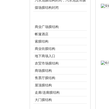
污水池膜结构封闭，污水池反吊膜
煤场膜结构封闭
商业设施
商业广场膜结构
帐篷酒店
索膜结构
商业街膜结构
地下商场入口
农贸市场膜结构
商场膜结构
售票厅膜结构
屋顶膜结构
走廊/连廊膜结构
大门膜结构