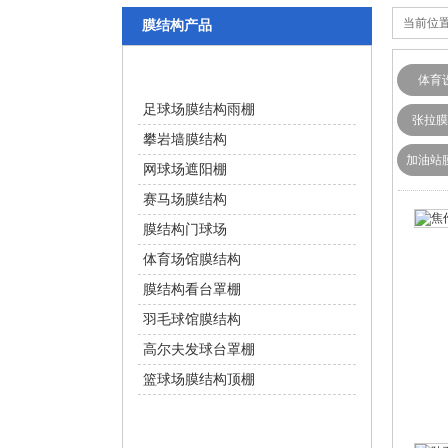
当前位置
膜结构产品
体育设施
体育
足球场膜结构雨棚
张拉膜
攀岩墙膜结构
加油站
网球场遮阳棚
赛马场膜结构
膜结构门球场
体育场馆膜结构
膜结构看台罩棚
羽毛球馆膜结构
高尔夫发球台罩棚
篮球场膜结构顶棚
交通设施