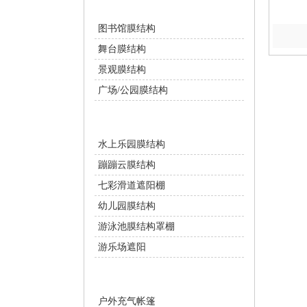
景观设施
图书馆膜结构
舞台膜结构
景观膜结构
广场/公园膜结构
游乐设施
水上乐园膜结构
蹦蹦云膜结构
七彩滑道遮阳棚
幼儿园膜结构
游泳池膜结构罩棚
游乐场遮阳
充气膜设施
户外充气帐篷