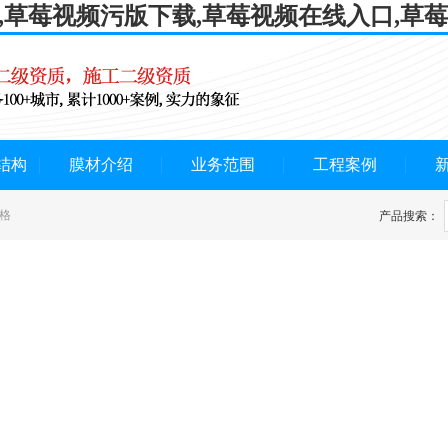
P,草莓视频污版下载,草莓视频在线入口,草
结构
膜材介绍
业务范围
工程案例
格
产品搜索：