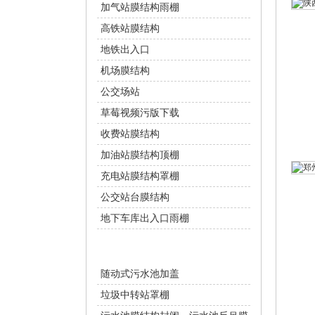
加气站膜结构雨棚
高铁站膜结构
地铁出入口
机场膜结构
公交场站
草莓视频污版下载
收费站膜结构
加油站膜结构顶棚
充电站膜结构罩棚
公交站台膜结构
地下车库出入口雨棚
环保设施
随动式污水池加盖
垃圾中转站罩棚