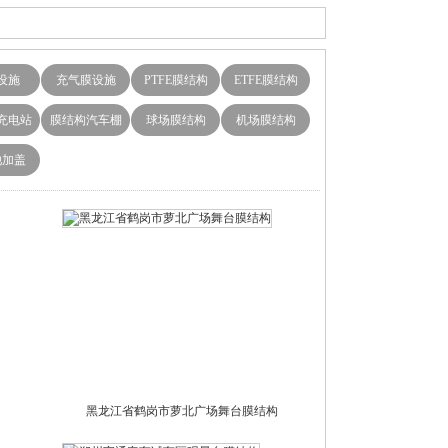
设施
充气膜设施
PTFE膜结构
ETFE膜结构
充电站
膜结构汽车棚
球场膜结构
机场膜结构
池加盖
黑龙江省鹤岗市萝北广场舞台膜结构