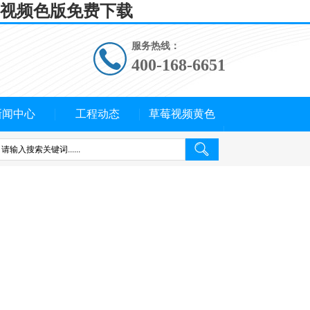
莓视频色版免费下载
服务热线：
400-168-6651
新闻中心
工程动态
草莓视频黄色
APP概况