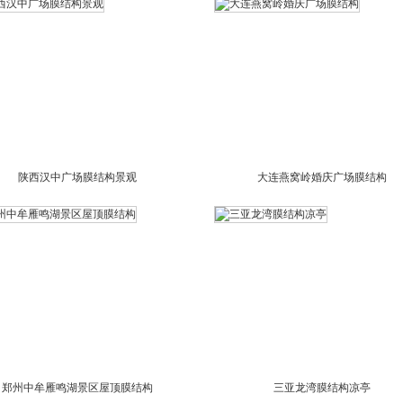
陕西汉中广场膜结构景观
大连燕窝岭婚庆广场膜结构
郑州中牟雁鸣湖景区屋顶膜结构
三亚龙湾膜结构凉亭