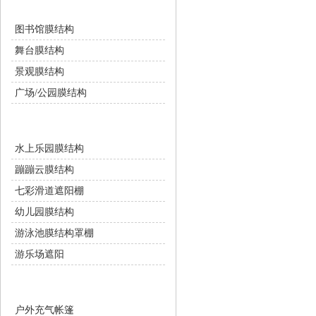
景观设施
图书馆膜结构
舞台膜结构
景观膜结构
广场/公园膜结构
游乐设施
水上乐园膜结构
蹦蹦云膜结构
七彩滑道遮阳棚
幼儿园膜结构
游泳池膜结构罩棚
游乐场遮阳
充气膜设施
户外充气帐篷