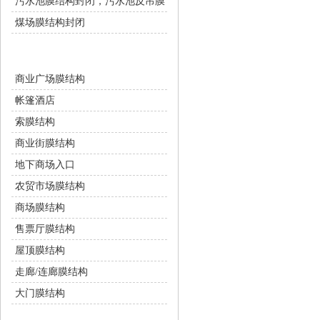
污水池膜结构封闭，污水池反吊膜
煤场膜结构封闭
商业设施
商业广场膜结构
帐篷酒店
索膜结构
商业街膜结构
地下商场入口
农贸市场膜结构
商场膜结构
售票厅膜结构
屋顶膜结构
走廊/连廊膜结构
大门膜结构