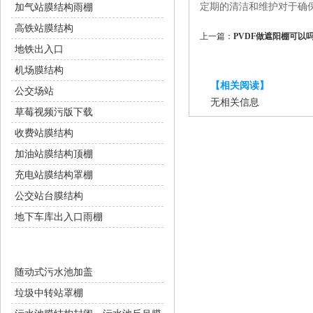
定期的清洁和维护对于确保P
加气站膜结构雨棚
高铁站膜结构
上一篇：
PVDF做遮阳棚可以吗
地铁出入口
机场膜结构
【相关阅读】
公交场站
无相关信息
草莓视频污版下载
收费站膜结构
加油站膜结构顶棚
充电站膜结构罩棚
公交站台膜结构
地下车库出入口雨棚
环保设施
随动式污水池加盖
垃圾中转站罩棚