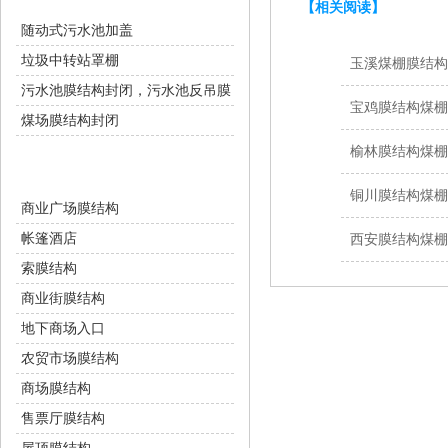
【相关阅读】
随动式污水池加盖
垃圾中转站罩棚
玉溪煤棚膜结构
污水池膜结构封闭，污水池反吊膜
宝鸡膜结构煤
煤场膜结构封闭
榆林膜结构煤
商业设施
铜川膜结构煤棚
商业广场膜结构
帐篷酒店
西安膜结构煤
索膜结构
商业街膜结构
地下商场入口
农贸市场膜结构
商场膜结构
售票厅膜结构