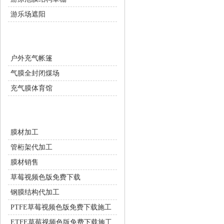
游乐场遮阳
充气膜设施
户外充气帐篷
气膜全封闭煤场
充气膜体育馆
膜结构配套服务
膜材加工
管桁架代加工
膜材销售
草莓视频色版免费下载
钢膜结构代加工
PTFE草莓视频色版免费下载施工
ETFE草莓视频色版免费下载施工