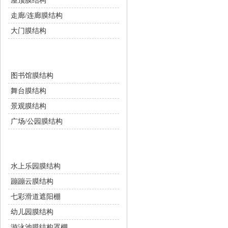
屋顶膜结构
走廊/连廊膜结构
大门膜结构
景观设施
图书馆膜结构
舞台膜结构
景观膜结构
广场/公园膜结构
游乐设施
水上乐园膜结构
蹦蹦云膜结构
七彩滑道遮阳棚
幼儿园膜结构
游泳池膜结构罩棚