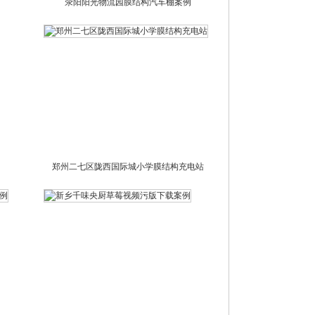
荥阳阳光物流园膜结构汽车棚案例
郑州二七区陇西国际城小学膜结构充电站