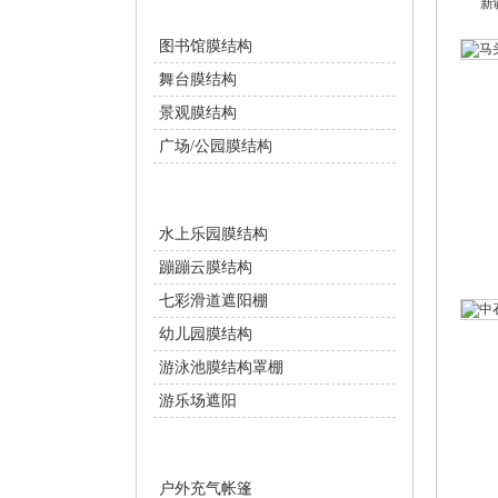
新
景观设施
图书馆膜结构
舞台膜结构
景观膜结构
广场/公园膜结构
游乐设施
水上乐园膜结构
蹦蹦云膜结构
七彩滑道遮阳棚
幼儿园膜结构
游泳池膜结构罩棚
游乐场遮阳
充气膜设施
户外充气帐篷