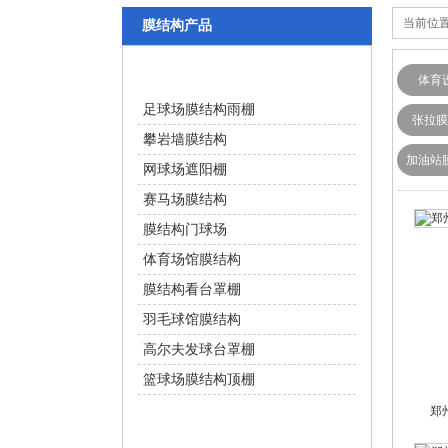
当前位置
膜结构产品
体育设施
体育
足球场膜结构雨棚
张拉膜
攀岩墙膜结构
加油站
网球场遮阳棚
赛马场膜结构
膜结构门球场
体育场馆膜结构
膜结构看台罩棚
羽毛球馆膜结构
高尔夫发球台罩棚
篮球场膜结构顶棚
郑
交通设施