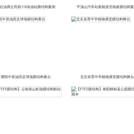
石油商丘民权118加油站膜结构案例
平顶山汽车站新能源充电桩膜结构案
濮阳中原油田足球场膜结构看台
北京采育中学植物课堂膜结构舞台