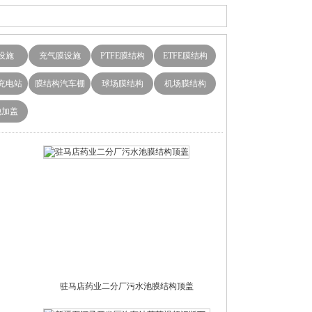
设施
充气膜设施
PTFE膜结构
ETFE膜结构
充电站
膜结构汽车棚
球场膜结构
机场膜结构
池加盖
驻马店药业二分厂污水池膜结构顶盖