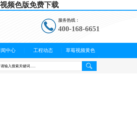
莓视频色版免费下载
服务热线：
400-168-6651
新闻中心
工程动态
草莓视频黄色
APP概况