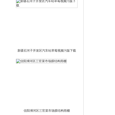
新疆石河子开发区汽车站草莓视频污版下载
信阳浉河区三官菜市场膜结构雨棚