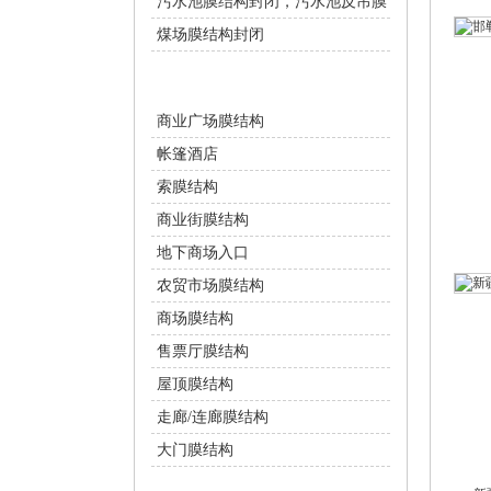
污水池膜结构封闭，污水池反吊膜
煤场膜结构封闭
商业设施
商业广场膜结构
帐篷酒店
索膜结构
商业街膜结构
地下商场入口
农贸市场膜结构
商场膜结构
售票厅膜结构
屋顶膜结构
走廊/连廊膜结构
大门膜结构