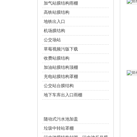
加气站膜结构雨棚
高铁站膜结构
地铁出入口
机场膜结构
公交场站
草莓视频污版下载
收费站膜结构
加油站膜结构顶棚
充电站膜结构罩棚
公交站台膜结构
地下车库出入口雨棚
环保设施
随动式污水池加盖
垃圾中转站罩棚