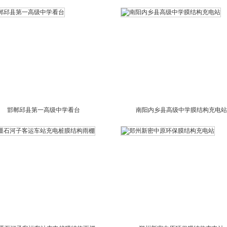
邯郸邱县第一高级中学看台
南阳内乡县高级中学膜结构充电站