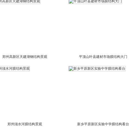
郑州高新区天建湖钢结构景观
平顶山叶县建材市场膜结构大门
郑州须水河膜结构景观
新乡平原新区实验中学膜结构看台