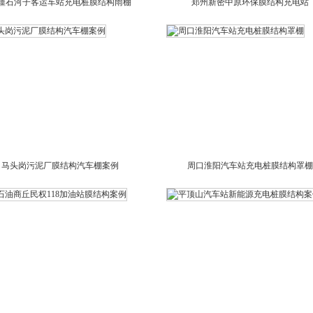
疆石河子客运车站充电桩膜结构雨棚
郑州新密中原环保膜结构充电站
马头岗污泥厂膜结构汽车棚案例
周口淮阳汽车站充电桩膜结构罩棚