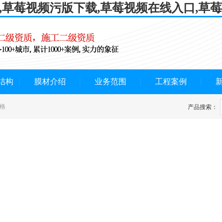
P,草莓视频污版下载,草莓视频在线入口,草
结构
膜材介绍
业务范围
工程案例
格
产品搜索：