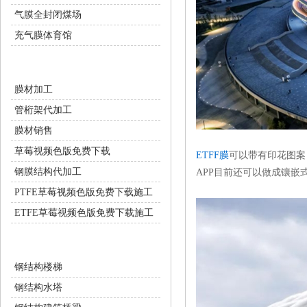
气膜全封闭煤场
充气膜体育馆
膜结构配套服务
膜材加工
管桁架代加工
膜材销售
草莓视频色版免费下载
ETFF膜
可以带有印花图案
钢膜结构代加工
APP目前还可以做成镶嵌式图案
PTFE草莓视频色版免费下载施工
ETFE草莓视频色版免费下载施工
钢结构工程
钢结构楼梯
钢结构水塔