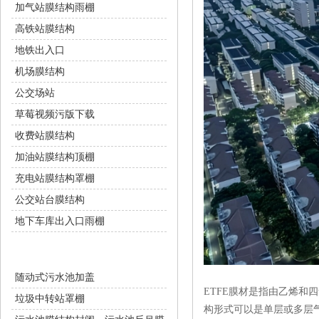
加气站膜结构雨棚
高铁站膜结构
地铁出入口
机场膜结构
公交场站
草莓视频污版下载
收费站膜结构
加油站膜结构顶棚
充电站膜结构罩棚
公交站台膜结构
地下车库出入口雨棚
环保设施
随动式污水池加盖
ETFE膜材是指由乙烯和四氟
垃圾中转站罩棚
构形式可以是单层或多层气枕