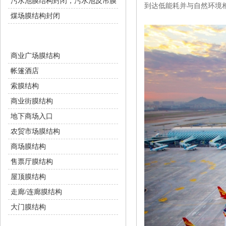
污水池膜结构封闭，污水池反吊膜
到达低能耗并与自然环境相结
煤场膜结构封闭
商业设施
商业广场膜结构
帐篷酒店
索膜结构
商业街膜结构
地下商场入口
农贸市场膜结构
商场膜结构
售票厅膜结构
屋顶膜结构
走廊/连廊膜结构
大门膜结构