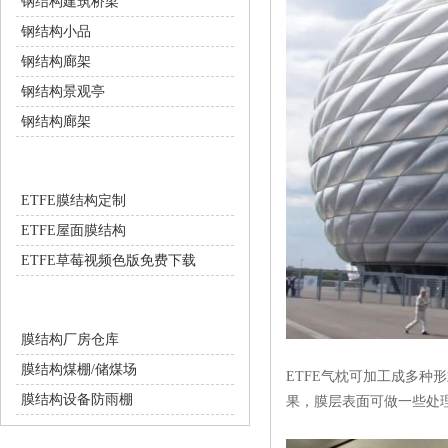
钢结构建筑桥梁
钢结构小品
钢结构廊架
钢结构景观亭
钢结构廊架
ETFE膜结构
ETFE膜结构定制
ETFE屋面膜结构
ETFE草莓视频色版免费下载
膜结构工业设施
膜结构厂房仓库
膜结构煤棚/储煤场
ETFE气枕可加工成多种形式
膜结构设备防雨棚
果，膜层表面可做一些