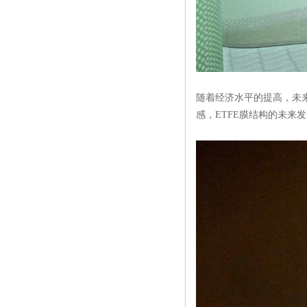
随着经济水平的提高，未
感，ETFE膜结构的未来